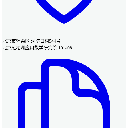
北京市怀柔区 河防口村544号
北京雁栖湖应用数学研究院 101408