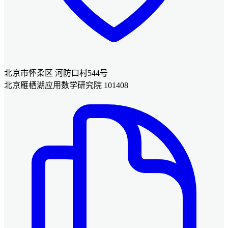
北京市怀柔区 河防口村544号
北京雁栖湖应用数学研究院 101408