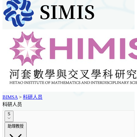
BIMSA
>
科研人员
科研人员
S
助理教授