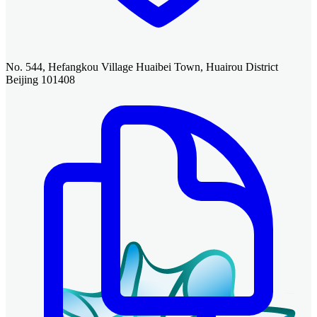
No. 544, Hefangkou Village Huaibei Town, Huairou District
Beijing 101408