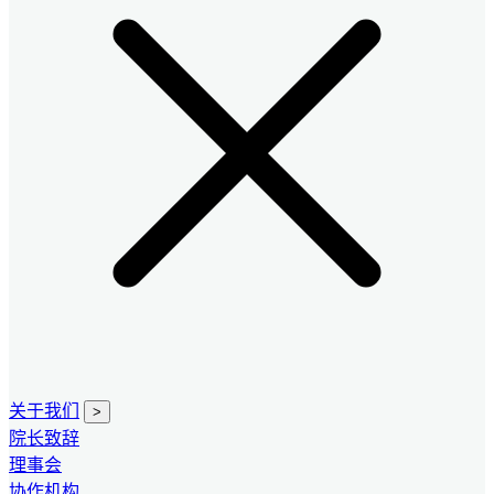
关于我们
>
院长致辞
理事会
协作机构