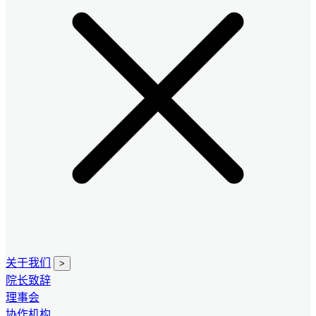
关于我们
>
院长致辞
理事会
协作机构