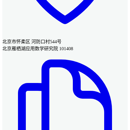
北京市怀柔区 河防口村544号
北京雁栖湖应用数学研究院 101408