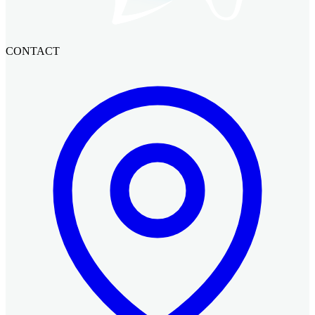
CONTACT