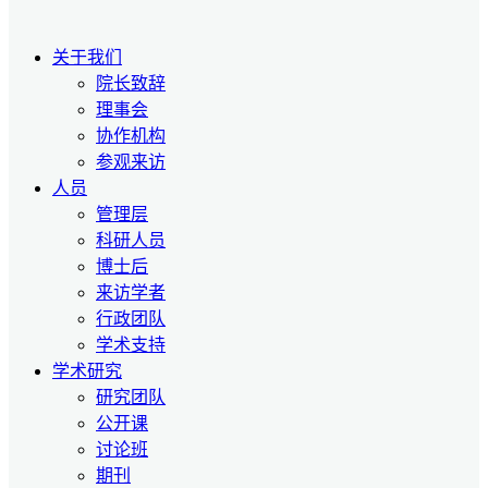
关于我们
院长致辞
理事会
协作机构
参观来访
人员
管理层
科研人员
博士后
来访学者
行政团队
学术支持
学术研究
研究团队
公开课
讨论班
期刊