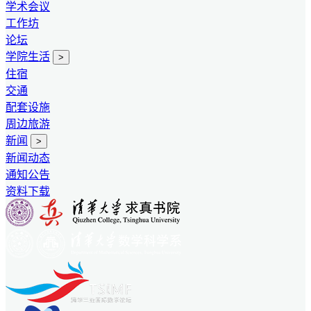
学术会议
工作坊
论坛
学院生活
>
住宿
交通
配套设施
周边旅游
新闻
>
新闻动态
通知公告
资料下载