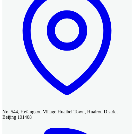
No. 544, Hefangkou Village Huaibei Town, Huairou District
Beijing 101408