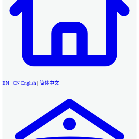
EN
|
CN
English
|
简体中文