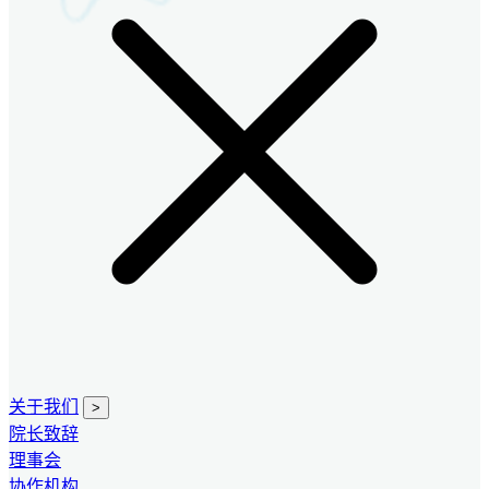
关于我们
>
院长致辞
理事会
协作机构