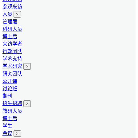
参观来访
人员
>
管理层
科研人员
博士后
来访学者
行政团队
学术支持
学术研究
>
研究团队
公开课
讨论班
期刊
招生招聘
>
教研人员
博士后
学生
会议
>