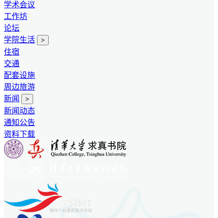
学术会议
工作坊
论坛
学院生活
>
住宿
交通
配套设施
周边旅游
新闻
>
新闻动态
通知公告
资料下载