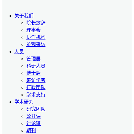
关于我们
院长致辞
理事会
协作机构
参观来访
人员
管理层
科研人员
博士后
来访学者
行政团队
学术支持
学术研究
研究团队
公开课
讨论班
期刊