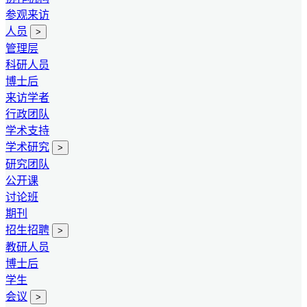
参观来访
人员
>
管理层
科研人员
博士后
来访学者
行政团队
学术支持
学术研究
>
研究团队
公开课
讨论班
期刊
招生招聘
>
教研人员
博士后
学生
会议
>