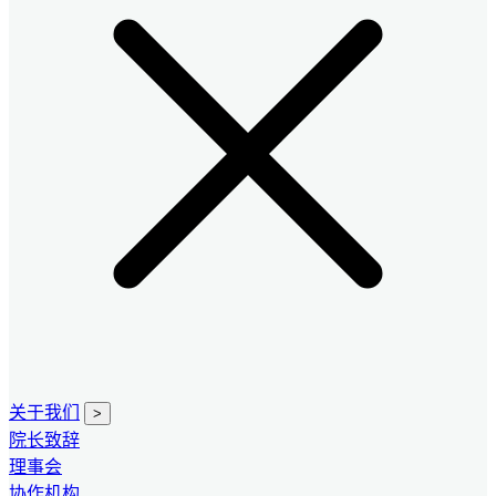
关于我们
>
院长致辞
理事会
协作机构