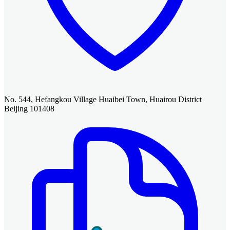
No. 544, Hefangkou Village Huaibei Town, Huairou District
Beijing 101408