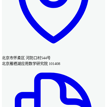
北京市怀柔区 河防口村544号
北京雁栖湖应用数学研究院 101408