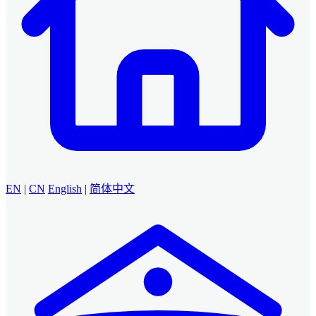
EN
|
CN
English
|
简体中文