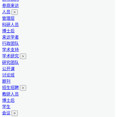
参观来访
人员
>
管理层
科研人员
博士后
来访学者
行政团队
学术支持
学术研究
>
研究团队
公开课
讨论班
期刊
招生招聘
>
教研人员
博士后
学生
会议
>