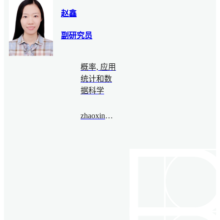
赵鑫
副研究员
概率, 应用
统计和数
据科学
zhaoxin@bimsa.cn