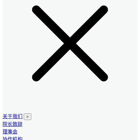
关于我们
>
院长致辞
理事会
协作机构