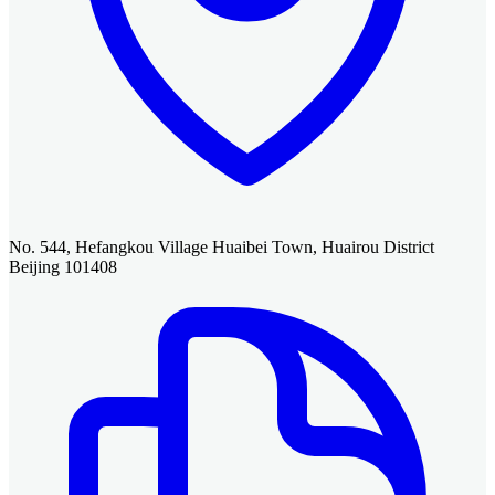
No. 544, Hefangkou Village Huaibei Town, Huairou District
Beijing 101408