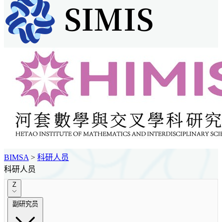
BIMSA
>
科研人员
科研人员
Z
副研究员