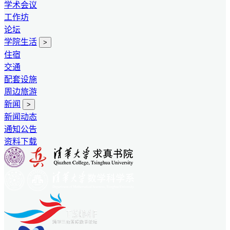
学术会议
工作坊
论坛
学院生活
>
住宿
交通
配套设施
周边旅游
新闻
>
新闻动态
通知公告
资料下载