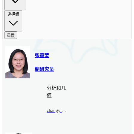
选择组
重置
张蓥莹
副研究员
分析和几
何
zhangyingying@bimsa.cn