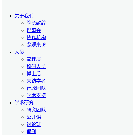
关于我们
院长致辞
理事会
协作机构
参观来访
人员
管理层
科研人员
博士后
来访学者
行政团队
学术支持
学术研究
研究团队
公开课
讨论班
期刊