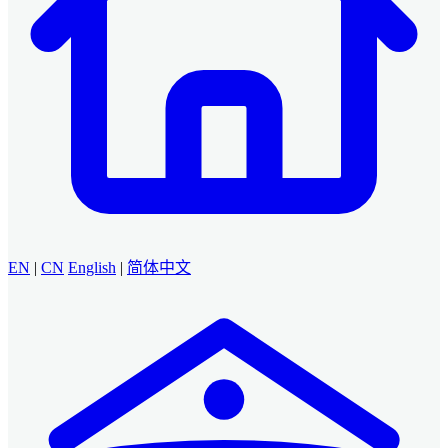
EN
|
CN
English
|
简体中文