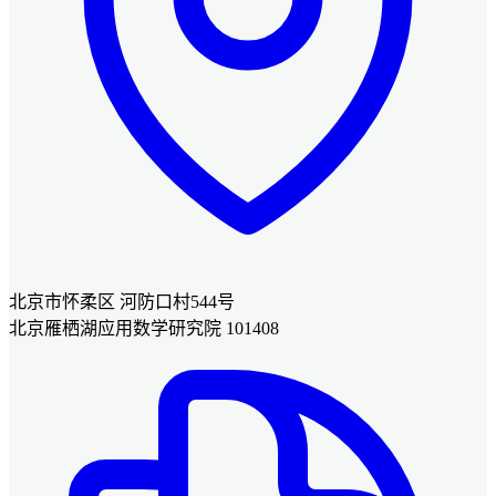
北京市怀柔区 河防口村544号
北京雁栖湖应用数学研究院 101408