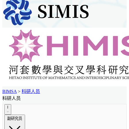
BIMSA
>
科研人员
科研人员
I
副研究员