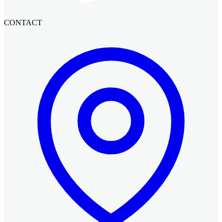
CONTACT