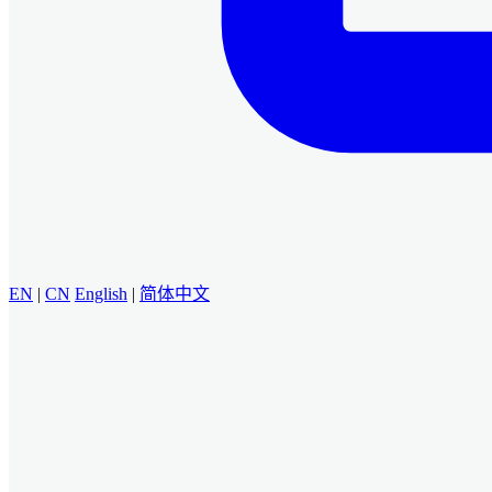
EN
|
CN
English
|
简体中文