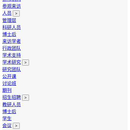
参观来访
人员
>
管理层
科研人员
博士后
来访学者
行政团队
学术支持
学术研究
>
研究团队
公开课
讨论班
期刊
招生招聘
>
教研人员
博士后
学生
会议
>