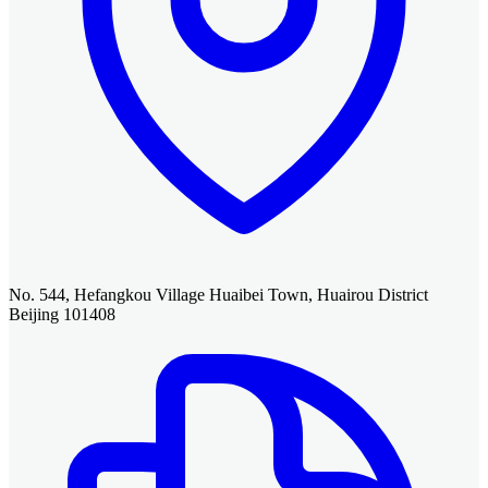
No. 544, Hefangkou Village Huaibei Town, Huairou District
Beijing 101408