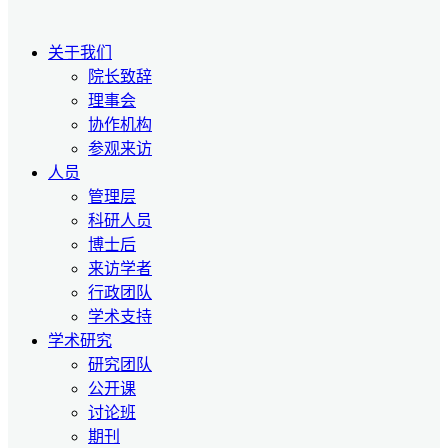
关于我们
院长致辞
理事会
协作机构
参观来访
人员
管理层
科研人员
博士后
来访学者
行政团队
学术支持
学术研究
研究团队
公开课
讨论班
期刊