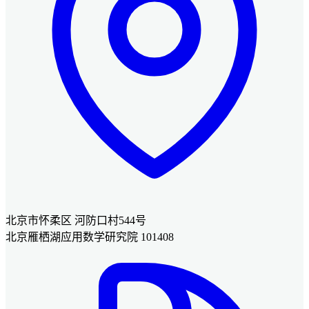
北京市怀柔区 河防口村544号
北京雁栖湖应用数学研究院 101408