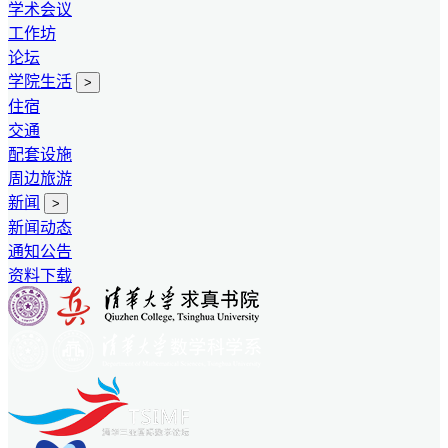
学术会议
工作坊
论坛
学院生活
>
住宿
交通
配套设施
周边旅游
新闻
>
新闻动态
通知公告
资料下载