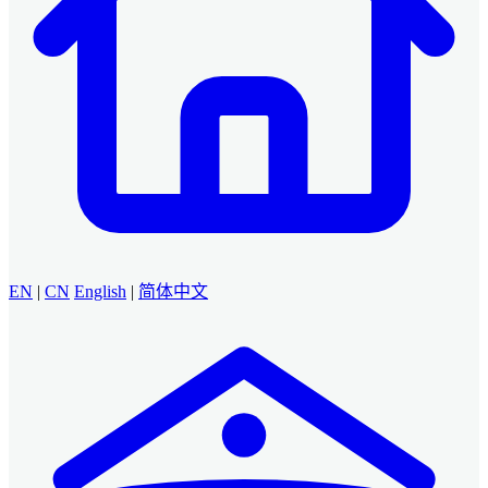
EN
|
CN
English
|
简体中文