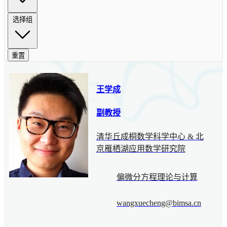
选择组
重置
王学成
副教授
清华丘成桐数学科学中心 & 北
京雁栖湖应用数学研究院
偏微分方程理论与计算
wangxuecheng@bimsa.cn