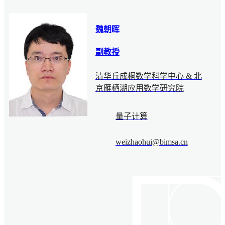
魏朝晖
副教授
清华丘成桐数学科学中心 & 北
京雁栖湖应用数学研究院
量子计算
weizhaohui@bimsa.cn