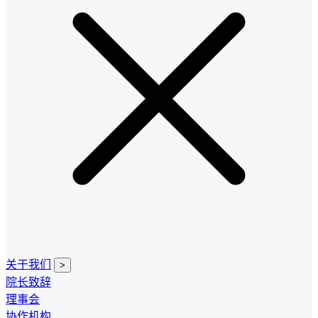
关于我们
>
院长致辞
理事会
协作机构