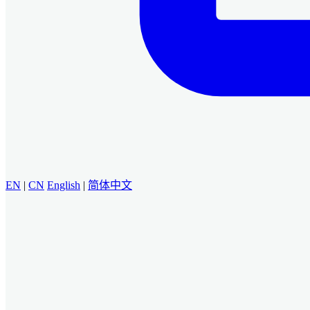
EN
|
CN
English
|
简体中文