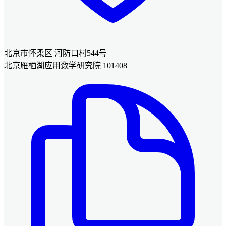
北京市怀柔区 河防口村544号
北京雁栖湖应用数学研究院 101408