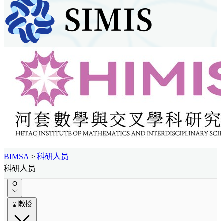
BIMSA
>
科研人员
科研人员
O
副教授