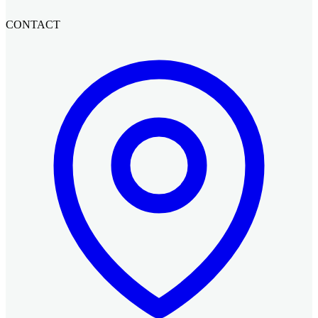
CONTACT