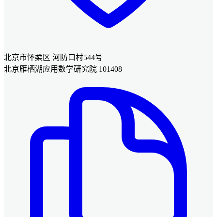
北京市怀柔区 河防口村544号
北京雁栖湖应用数学研究院 101408