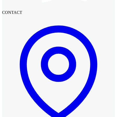
CONTACT