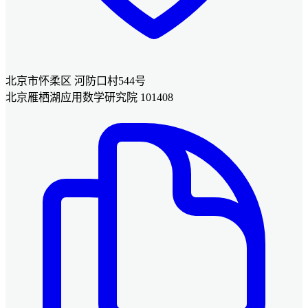
北京市怀柔区 河防口村544号
北京雁栖湖应用数学研究院 101408