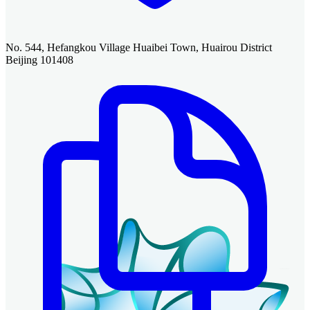
No. 544, Hefangkou Village Huaibei Town, Huairou District
Beijing 101408