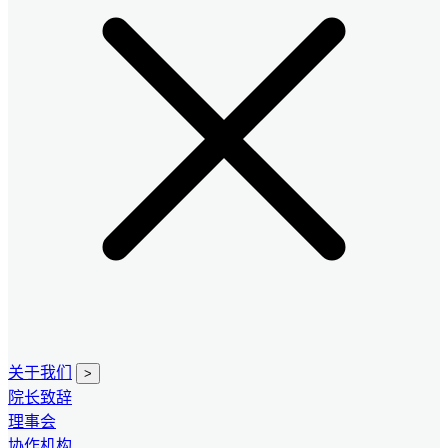
关于我们
>
院长致辞
理事会
协作机构