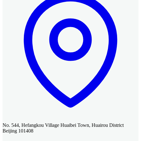
No. 544, Hefangkou Village Huaibei Town, Huairou District
Beijing 101408