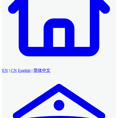
EN
|
CN
English
|
简体中文