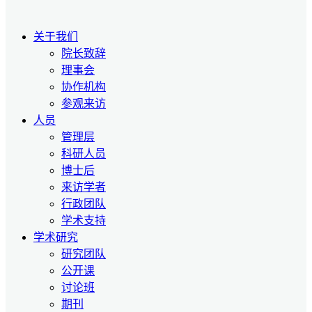
关于我们
院长致辞
理事会
协作机构
参观来访
人员
管理层
科研人员
博士后
来访学者
行政团队
学术支持
学术研究
研究团队
公开课
讨论班
期刊