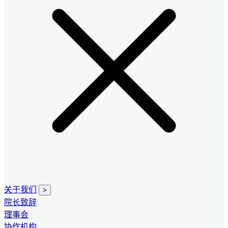
关于我们
>
院长致辞
理事会
协作机构