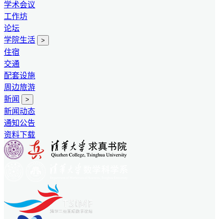
学术会议
工作坊
论坛
学院生活
>
住宿
交通
配套设施
周边旅游
新闻
>
新闻动态
通知公告
资料下载