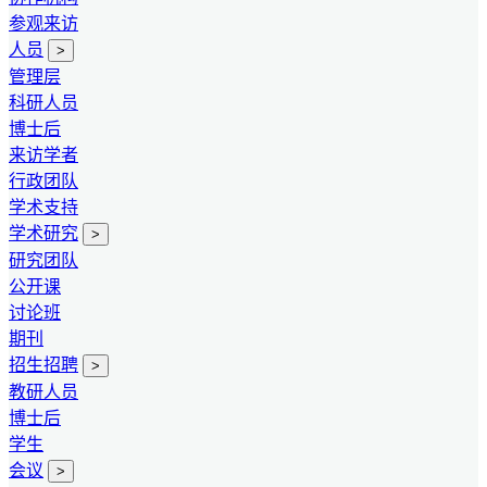
参观来访
人员
>
管理层
科研人员
博士后
来访学者
行政团队
学术支持
学术研究
>
研究团队
公开课
讨论班
期刊
招生招聘
>
教研人员
博士后
学生
会议
>