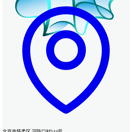
北京市怀柔区 河防口村544号