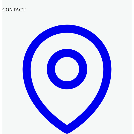
CONTACT