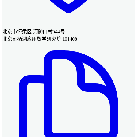
北京市怀柔区 河防口村544号
北京雁栖湖应用数学研究院 101408