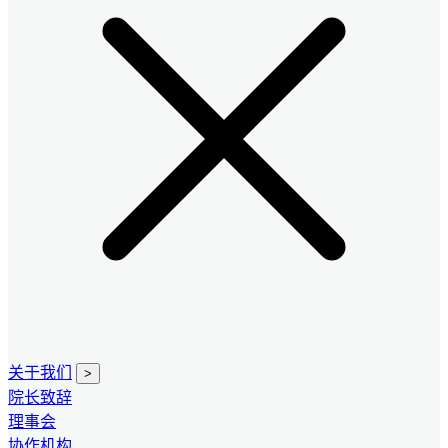
关于我们
>
院长致辞
理事会
协作机构