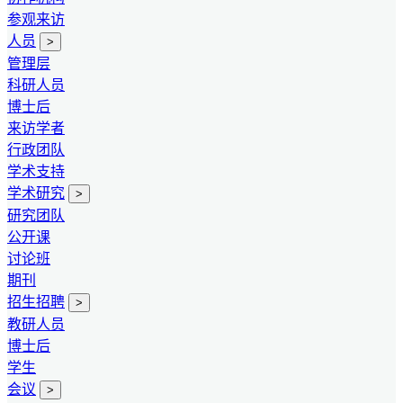
参观来访
人员
>
管理层
科研人员
博士后
来访学者
行政团队
学术支持
学术研究
>
研究团队
公开课
讨论班
期刊
招生招聘
>
教研人员
博士后
学生
会议
>