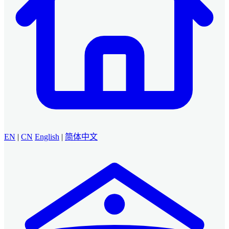
EN
|
CN
English
|
简体中文