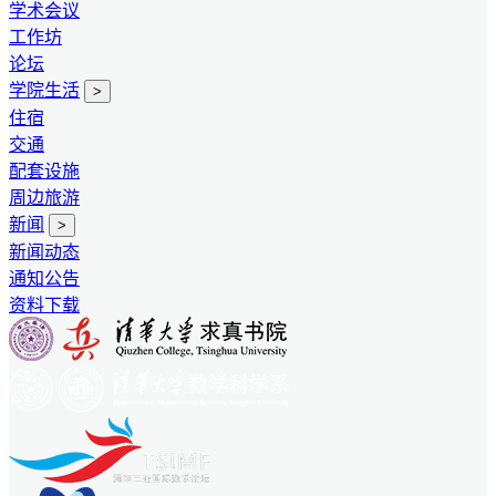
学术会议
工作坊
论坛
学院生活
>
住宿
交通
配套设施
周边旅游
新闻
>
新闻动态
通知公告
资料下载