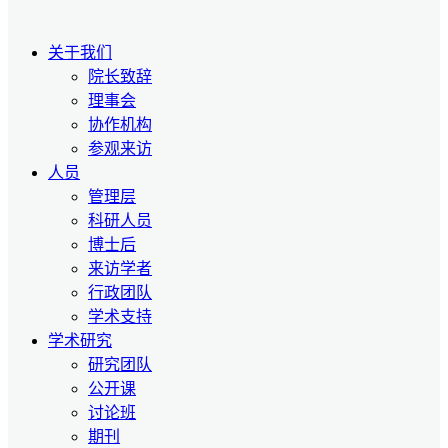
关于我们
院长致辞
理事会
协作机构
参观来访
人员
管理层
科研人员
博士后
来访学者
行政团队
学术支持
学术研究
研究团队
公开课
讨论班
期刊