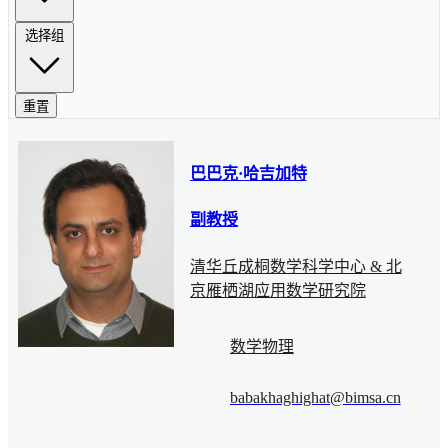
选择组
重置
巴巴克·哈吉加特
副教授
清华丘成桐数学科学中心 & 北
京雁栖湖应用数学研究院
数学物理
babakhaghighat@bimsa.cn