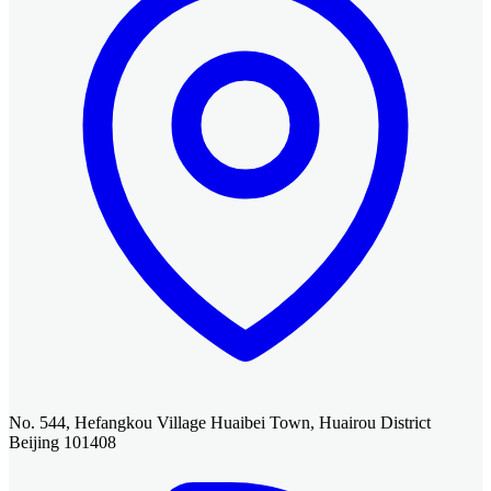
No. 544, Hefangkou Village Huaibei Town, Huairou District
Beijing 101408