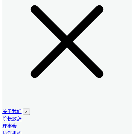
关于我们
>
院长致辞
理事会
协作机构