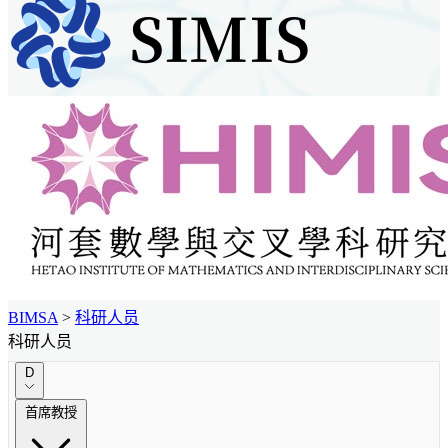
BIMSA
>
科研人员
科研人员
D
首席教授