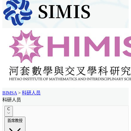
BIMSA
>
科研人员
科研人员
C
首席教授