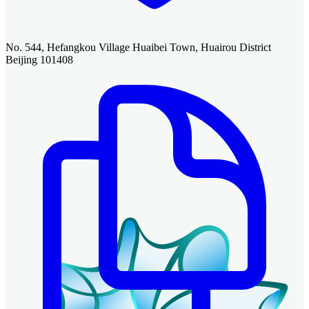
No. 544, Hefangkou Village Huaibei Town, Huairou District
Beijing 101408