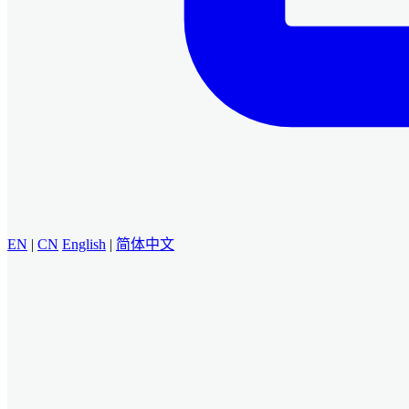
EN
|
CN
English
|
简体中文