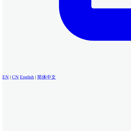
EN
|
CN
English
|
简体中文