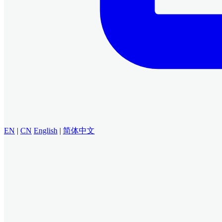
EN
|
CN
English
|
简体中文