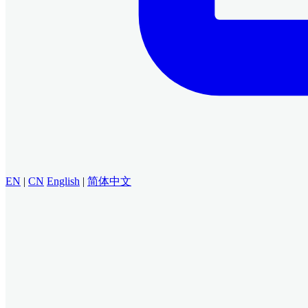
EN
|
CN
English
|
简体中文