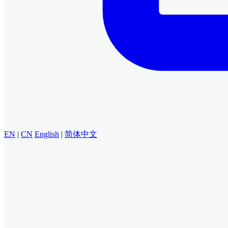
EN
|
CN
English
|
简体中文