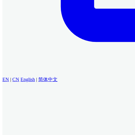
EN
|
CN
English
|
简体中文