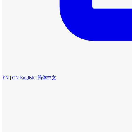
EN
|
CN
English
|
简体中文