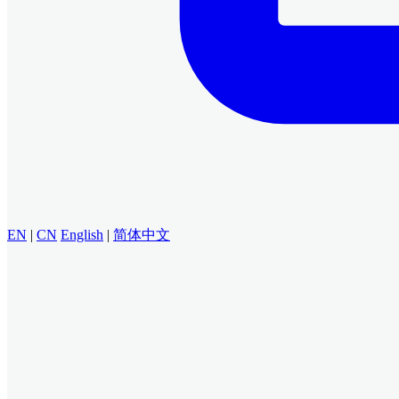
EN
|
CN
English
|
简体中文