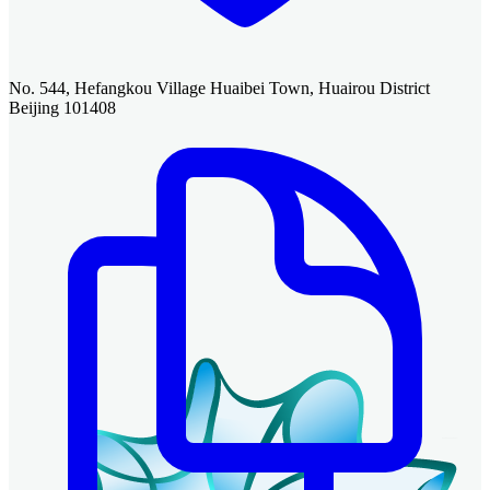
No. 544, Hefangkou Village Huaibei Town, Huairou District
Beijing 101408