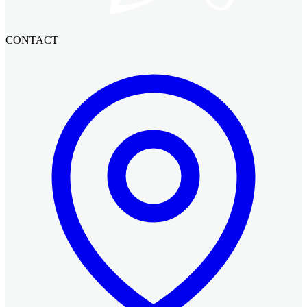
CONTACT