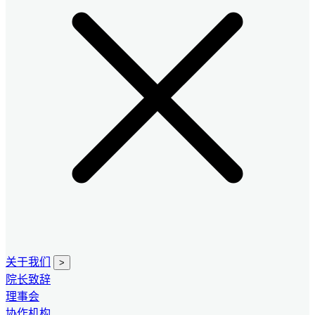
关于我们
>
院长致辞
理事会
协作机构