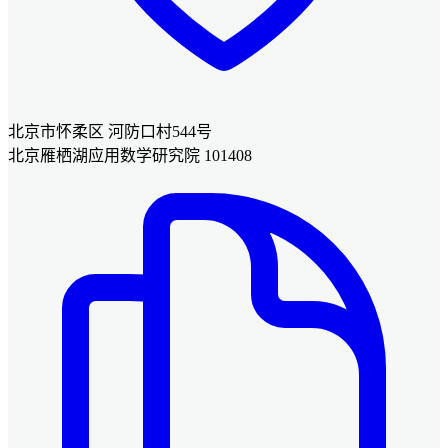
北京市怀柔区 河防口村544号
北京雁栖湖应用数学研究院 101408