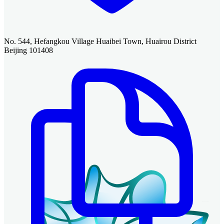
No. 544, Hefangkou Village Huaibei Town, Huairou District
Beijing 101408