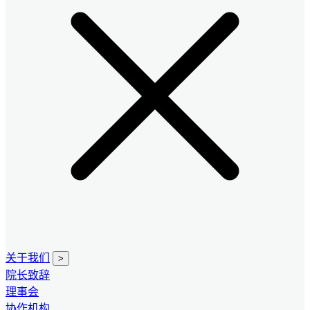
关于我们
>
院长致辞
理事会
协作机构