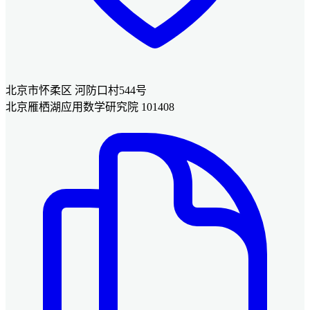
北京市怀柔区 河防口村544号
北京雁栖湖应用数学研究院 101408