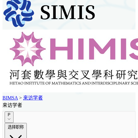
BIMSA
>
来访学者
来访学者
P
选择职称