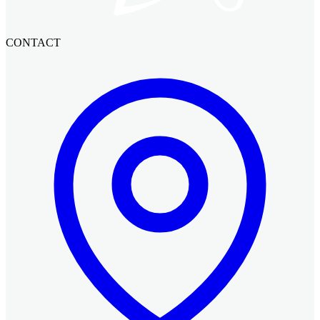
CONTACT