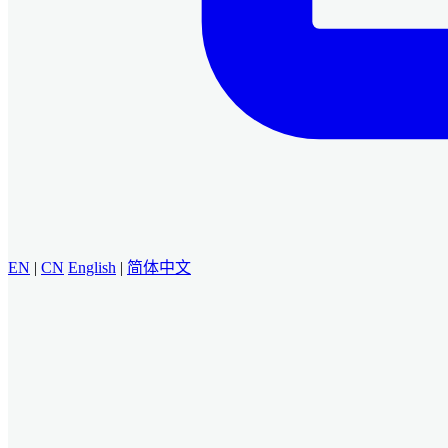
EN
|
CN
English
|
简体中文