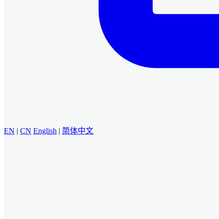
EN
|
CN
English
|
简体中文