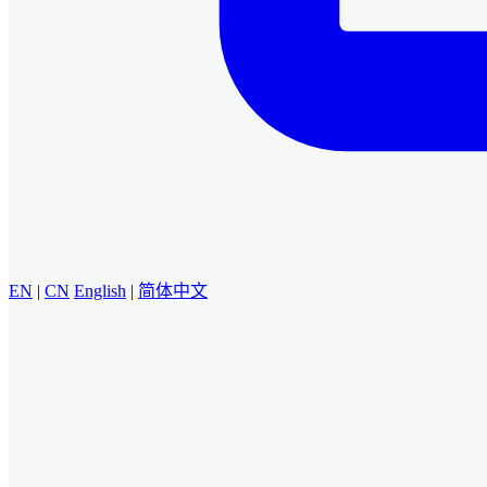
EN
|
CN
English
|
简体中文