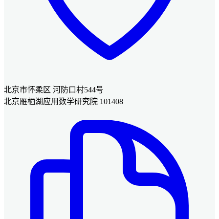
北京市怀柔区 河防口村544号
北京雁栖湖应用数学研究院 101408