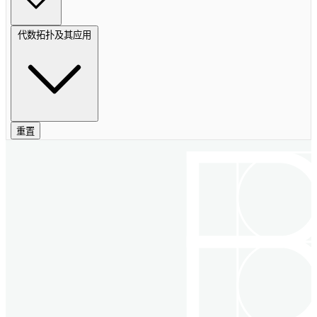
代数拓扑及其应用
重置