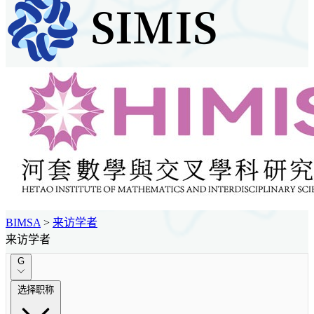
BIMSA
>
来访学者
来访学者
G
选择职称