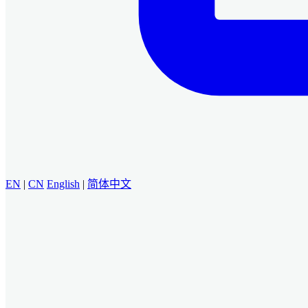
EN
|
CN
English
|
简体中文