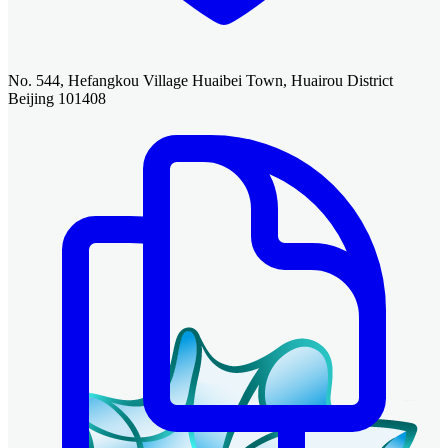
No. 544, Hefangkou Village Huaibei Town, Huairou District
Beijing 101408