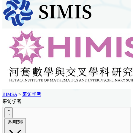
BIMSA
>
来访学者
来访学者
F
选择职称