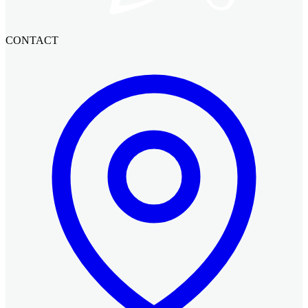
CONTACT