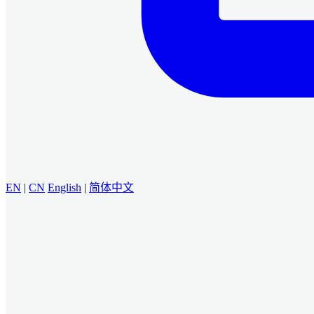
EN
|
CN
English
|
简体中文