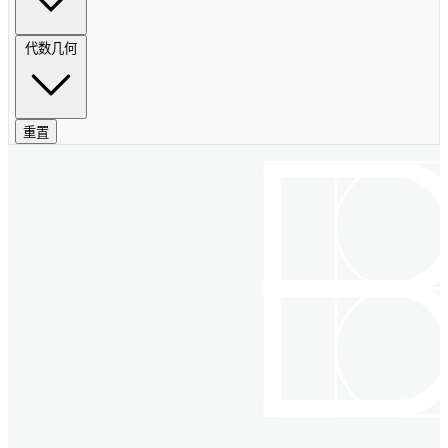
代数几何
重置