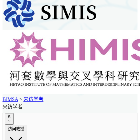
BIMSA
>
来访学者
来访学者
K
访问教授