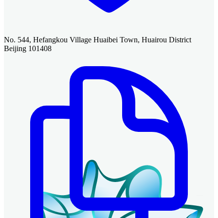
No. 544, Hefangkou Village Huaibei Town, Huairou District
Beijing 101408