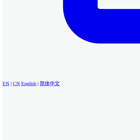
EN
|
CN
English
|
简体中文