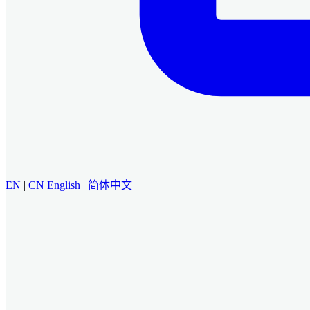
EN
|
CN
English
|
简体中文