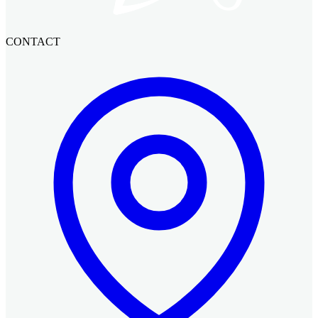
CONTACT