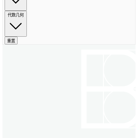
代数几何
重置