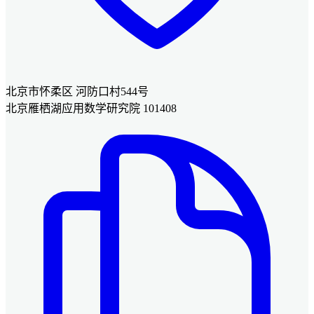
北京市怀柔区 河防口村544号
北京雁栖湖应用数学研究院 101408