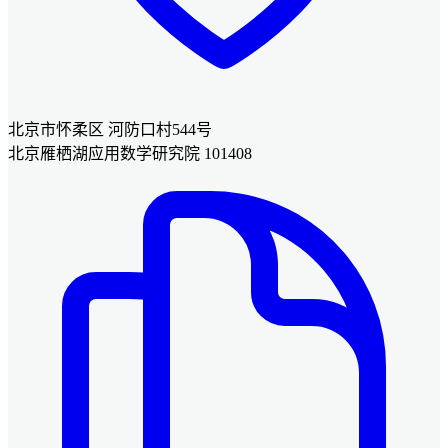
北京市怀柔区 河防口村544号
北京雁栖湖应用数学研究院 101408