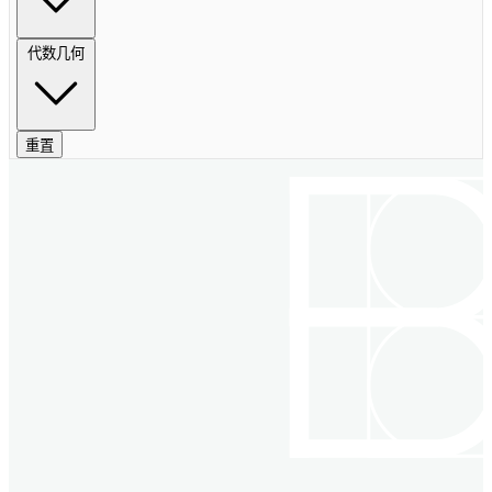
代数几何
重置