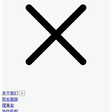
关于我们
>
院长致辞
理事会
协作机构