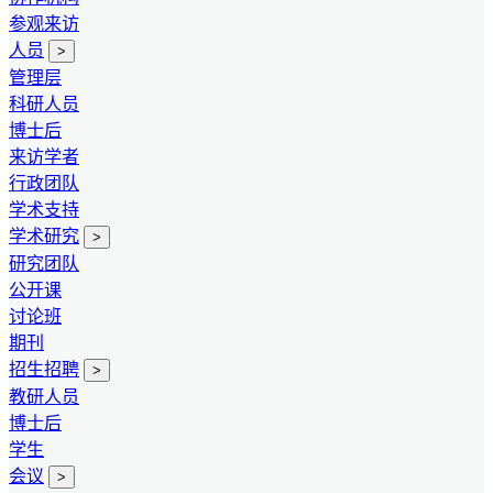
参观来访
人员
>
管理层
科研人员
博士后
来访学者
行政团队
学术支持
学术研究
>
研究团队
公开课
讨论班
期刊
招生招聘
>
教研人员
博士后
学生
会议
>