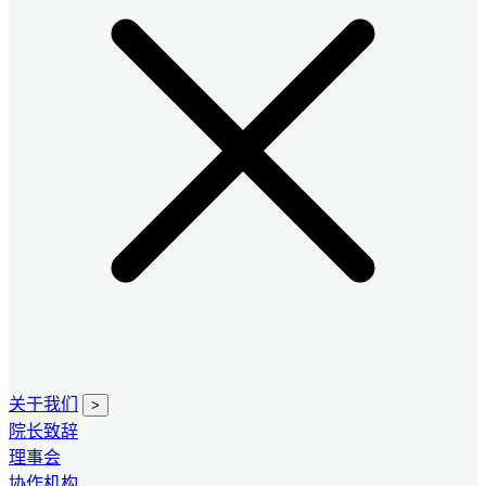
关于我们
>
院长致辞
理事会
协作机构