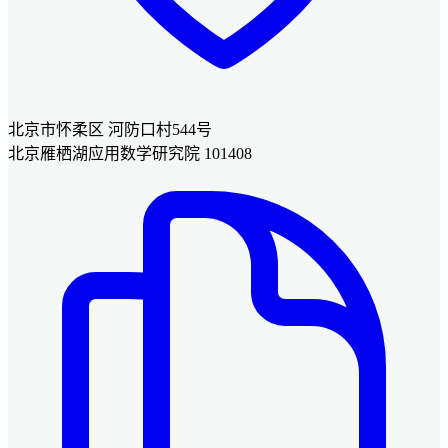
北京市怀柔区 河防口村544号
北京雁栖湖应用数学研究院 101408