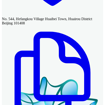
No. 544, Hefangkou Village Huaibei Town, Huairou District
Beijing 101408