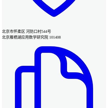
北京市怀柔区 河防口村544号
北京雁栖湖应用数学研究院 101408