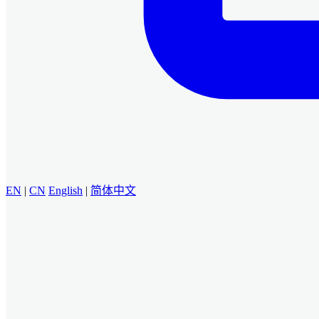
EN
|
CN
English
|
简体中文